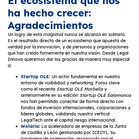
El ecosistema que nos
ha hecho crecer:
Agradecimientos
Un logro de esta magnitud nunca se alcanza en solitario.
Es el resultado directo de un ecosistema que apuesta de
verdad por la innovación, y de personas y organizaciones
que han creído firmemente en nuestra visión. Desde Legal
Innova queremos dar las gracias de manera muy especial
a:
StartUp OLE
:
Un actor fundamental en nuestro
entorno de visibilidad y networking. Foros clave
como el reciente
StartUp OLE Marbella
y
anteriormente en su edición
StartUp OLE Salamanca
nos han permitido conectar de forma directa con
fondos de inversión internacionales, corporaciones y
líderes globales, validando nuestro vertical
LegalTech ante el capital riesgo internacional.
Wolaria
:
La aceleradora de empresas de la Junta
de Castilla y León gestionada por ICECYL. Su
programa de aceleración, reconocido por el